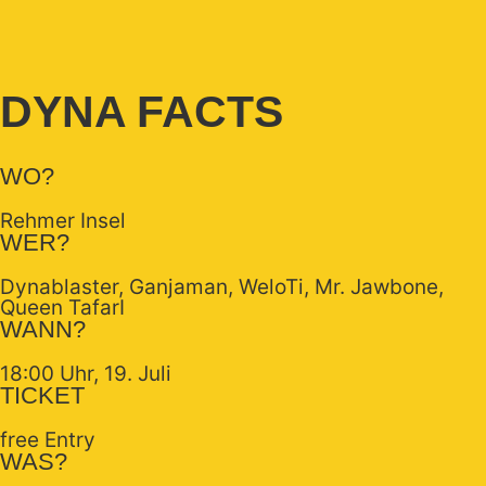
DYNA FACTS
WO?
Rehmer Insel
WER?
Dynablaster, Ganjaman, WeloTi, Mr. Jawbone,
Queen TafarI
WANN?
18:00 Uhr, 19. Juli
TICKET
free Entry
WAS?