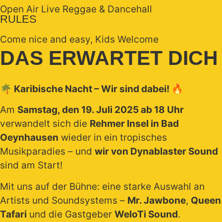
Open Air Live Reggae & Dancehall
RULES
Come nice and easy, Kids Welcome
DAS ERWARTET DICH
🌴 Karibische Nacht – Wir sind dabei! 🔥
Am
Samstag, den 19. Juli 2025 ab 18 Uhr
verwandelt sich die
Rehmer Insel in Bad
Oeynhausen
wieder in ein tropisches
Musikparadies – und
wir von Dynablaster Sound
sind am Start!
Mit uns auf der Bühne: eine starke Auswahl an
Artists und Soundsystems –
Mr. Jawbone
,
Queen
Tafari
und die Gastgeber
WeloTi Sound
.