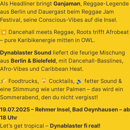
Als Headliner bringt
Ganjaman
, Reggae-Legende
aus Berlin und Dauergast beim Reggae Jam
Festival, seine Conscious-Vibes auf die Insel.
💥 Dancehall meets Reggae, Roots trifft Afrobeat
– pure Karibikenergie mitten in OWL.
Dynablaster Sound
liefert die feurige Mischung
aus
Berlin & Bielefeld
, mit Dancehall-Basslines,
Afro-Vibes und Caribbean Heat.
🌮 Foodtrucks, 🍹 Cocktails, 🔊 fetter Sound &
eine Stimmung wie unter Palmen – das wird ein
Sommerabend, den du nicht vergisst!
19.07.2025 – Rehmer Insel, Bad Oeynhausen – ab
18 Uhr
Let’s get tropical –
Dynablaster fi real!