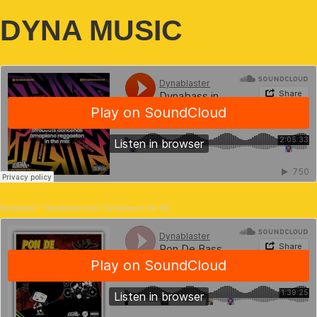
DYNA MUSIC
Dynablaster
·
Dynablaster pres. Dynabass in the Mix