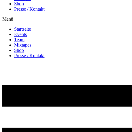
Shop
Presse / Kontakt
Menü
Startseite
Events
Team
Mixtapes
Shop
Presse / Kontakt