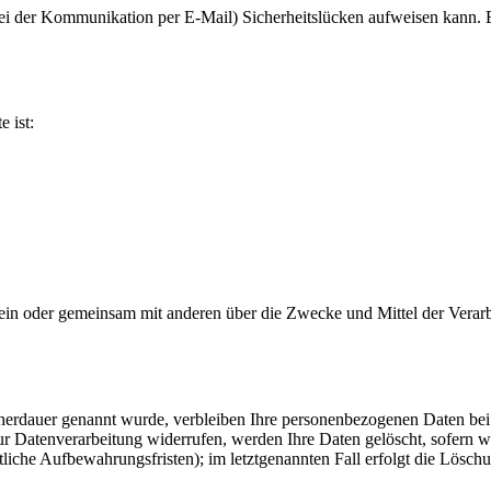
bei der Kommunikation per E-Mail) Sicherheitslücken aufweisen kann. E
e ist:
ie allein oder gemeinsam mit anderen über die Zwecke und Mittel der V
cherdauer genannt wurde, verbleiben Ihre personenbezogenen Daten bei 
r Datenverarbeitung widerrufen, werden Ihre Daten gelöscht, sofern wi
liche Aufbewahrungsfristen); im letztgenannten Fall erfolgt die Löschu