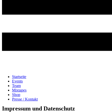
Startseite
Events
Team
Mixtapes
Shop
Presse / Kontakt
Impressum und Datenschutz