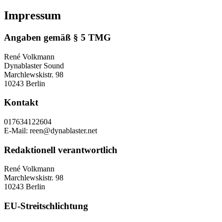
Impressum
Angaben gemäß § 5 TMG
René Volkmann
Dynablaster Sound
Marchlewskistr. 98
10243 Berlin
Kontakt
017634122604
E-Mail: reen@dynablaster.net
Redaktionell verantwortlich
René Volkmann
Marchlewskistr. 98
10243 Berlin
EU-Streitschlichtung