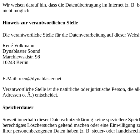
Wir weisen darauf hin, dass die Datenübertragung im Internet (z. B. 
nicht möglich.
Hinweis zur verantwortlichen Stelle
Die verantwortliche Stelle für die Datenverarbeitung auf dieser Websit
René Volkmann
Dynablaster Sound
Marchlewskistr. 98
10243 Berlin
E-Mail: reen@dynablaster.net
Verantwortliche Stelle ist die natürliche oder juristische Person, d
Adressen o. Ä.) entscheidet.
Speicherdauer
Soweit innerhalb dieser Datenschutzerklärung keine speziellere Spei
berechtigtes Löschersuchen geltend machen oder eine Einwilligung zu
Ihrer personenbezogenen Daten haben (z. B. steuer- oder handelsrecht