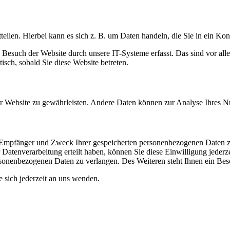
eilen. Hierbei kann es sich z. B. um Daten handeln, die Sie in ein Ko
esuch der Website durch unsere IT-Systeme erfasst. Das sind vor alle
isch, sobald Sie diese Website betreten.
 der Website zu gewährleisten. Andere Daten können zur Analyse Ihres 
t, Empfänger und Zweck Ihrer gespeicherten personenbezogenen Daten z
Datenverarbeitung erteilt haben, können Sie diese Einwilligung jederz
sonenbezogenen Daten zu verlangen. Des Weiteren steht Ihnen ein Besc
sich jederzeit an uns wenden.