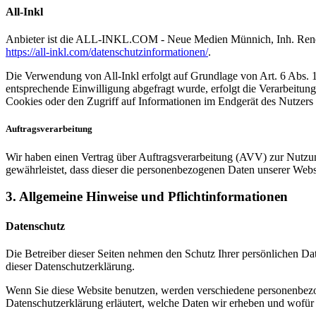
All-Inkl
Anbieter ist die ALL-INKL.COM - Neue Medien Münnich, Inh. René Mü
https://all-inkl.com/datenschutzinformationen/
.
Die Verwendung von All-Inkl erfolgt auf Grundlage von Art. 6 Abs. 1 
entsprechende Einwilligung abgefragt wurde, erfolgt die Verarbeitu
Cookies oder den Zugriff auf Informationen im Endgerät des Nutzers 
Auftragsverarbeitung
Wir haben einen Vertrag über Auftragsverarbeitung (AVV) zur Nutzung
gewährleistet, dass dieser die personenbezogenen Daten unserer We
3. Allgemeine Hinweise und Pflicht­informationen
Datenschutz
Die Betreiber dieser Seiten nehmen den Schutz Ihrer persönlichen Da
dieser Datenschutzerklärung.
Wenn Sie diese Website benutzen, werden verschiedene personenbezog
Datenschutzerklärung erläutert, welche Daten wir erheben und wofür 