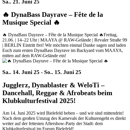
Sa.. 21. Juni 25
🔥 DynaBass Dayrave – Fête de la
Musique Special 🔥
🔥 DynaBass Dayrave – Fête de la Musique Special 🔥Freitag,
21.06. | 14–22 Uhr | MAAYA @ RAW-Gelände | Revaler Straße 99
| BERLIN Eintritt frei! Wir möchten einmal Danke sagen und laden
Euch zum ersten DynaBass Dayrave im Backyard vom MAAYA,
mitten auf dem RAW-Gelände ein!
Sa.. 14. Juni 25 - So.. 15. Juni 25
Jugglerz, Dynablaster & WeloTi –
Dancehall, Reggae & Afrobeats beim
Klubkulturfestival 2025!
Am 14. Juni 2025 wird Bielefeld beben – und wir sind mittendrin!
Nach dem großen Umzug des Karnevals der Kulturengeht es direkt
weiter auf der fettesten Aftershow-Party der Stadt: dem
Klubkulturfestival im Forum Bielefeld!