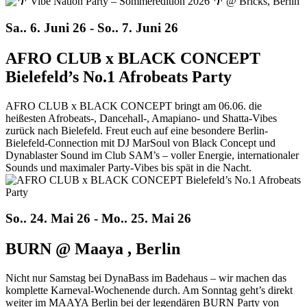
Sa.. 6. Juni 26 - So.. 7. Juni 26
AFRO CLUB x BLACK CONCEPT
Bielefeld’s No.1 Afrobeats Party
AFRO CLUB x BLACK CONCEPT bringt am 06.06. die
heißesten Afrobeats-, Dancehall-, Amapiano- und Shatta-Vibes
zurück nach Bielefeld. Freut euch auf eine besondere Berlin-
Bielefeld-Connection mit DJ MarSoul von Black Concept und
Dynablaster Sound im Club SAM’s – voller Energie, internationaler
Sounds und maximaler Party-Vibes bis spät in die Nacht.
So.. 24. Mai 26 - Mo.. 25. Mai 26
BURN @ Maaya , Berlin
Nicht nur Samstag bei DynaBass im Badehaus – wir machen das
komplette Karneval-Wochenende durch. Am Sonntag geht’s direkt
weiter im MAAYA Berlin bei der legendären BURN Party von