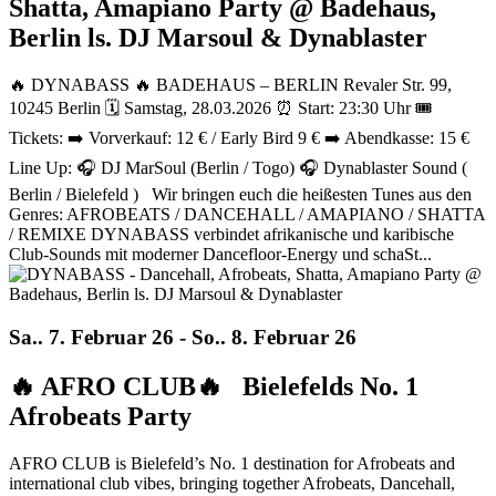
Shatta, Amapiano Party @ Badehaus,
Berlin ls. DJ Marsoul & Dynablaster
🔥 DYNABASS 🔥 BADEHAUS – BERLIN Revaler Str. 99,
10245 Berlin 🗓 Samstag, 28.03.2026 ⏰ Start: 23:30 Uhr 🎟
Tickets: ➡ Vorverkauf: 12 € / Early Bird 9 € ➡ Abendkasse: 15 €
Line Up: 🎧 DJ MarSoul (Berlin / Togo) 🎧 Dynablaster Sound (
Berlin / Bielefeld ) Wir bringen euch die heißesten Tunes aus den
Genres: AFROBEATS / DANCEHALL / AMAPIANO / SHATTA
/ REMIXE DYNABASS verbindet afrikanische und karibische
Club-Sounds mit moderner Dancefloor-Energy und schaSt...
Sa.. 7. Februar 26 - So.. 8. Februar 26
🔥 AFRO CLUB🔥 Bielefelds No. 1
Afrobeats Party
AFRO CLUB is Bielefeld’s No. 1 destination for Afrobeats and
international club vibes, bringing together Afrobeats, Dancehall,