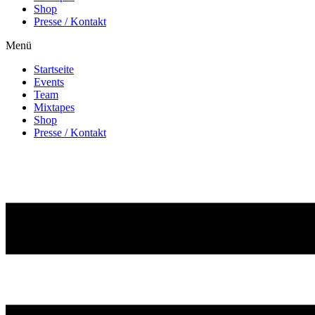
Shop
Presse / Kontakt
Menü
Startseite
Events
Team
Mixtapes
Shop
Presse / Kontakt