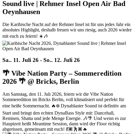
Sound live | Rehmer Insel Open Air Bad
Oeynhausen
Die Karibische Nacht auf der Rehmer Insel ist für uns jedes Jahr ein
absolutes Highlight, deshalb freuen wir uns riesig, auch 2026 wieder
mit euch zu feiern! ☀️🎶
Sa.. 11. Juli 26 - So.. 12. Juli 26
🌴 Vibe Nation Party – Sommeredition
2026 🌴 @ Bricks, Berlin
Am Samstag, den 11. Juli 2026, feiern wir die Vibe Nation
Sommeredition im Bricks Berlin, voll klimatisiert und perfekt für
eine heiße Sommernacht. 🔥❄️ Dynablaster Sound ist definitiv am
Start und bringt den echten DynaBass Style mit: Dancehall,
Remisen, Shatta und jede Menge Energie. 🎶🌴 Und wenn es zur
Hauptzeit heißt Meantime Session, dann wird der Floor richtig
abgerissen, gemeinsam mit euch! 💃🏾🕺🏾🔥