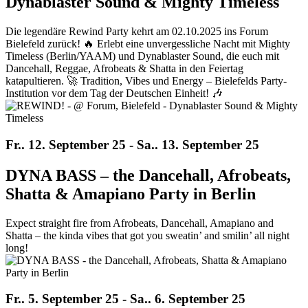
Dynablaster Sound & Mighty Timeless
Die legendäre Rewind Party kehrt am 02.10.2025 ins Forum
Bielefeld zurück! 🔥 Erlebt eine unvergessliche Nacht mit Mighty
Timeless (Berlin/YAAM) und Dynablaster Sound, die euch mit
Dancehall, Reggae, Afrobeats & Shatta in den Feiertag
katapultieren. 🚀 Tradition, Vibes und Energy – Bielefelds Party-
Institution vor dem Tag der Deutschen Einheit! 🎶
Fr.. 12. September 25 - Sa.. 13. September 25
DYNA BASS – the Dancehall, Afrobeats,
Shatta & Amapiano Party in Berlin
Expect straight fire from Afrobeats, Dancehall, Amapiano and
Shatta – the kinda vibes that got you sweatin’ and smilin’ all night
long!
Fr.. 5. September 25 - Sa.. 6. September 25