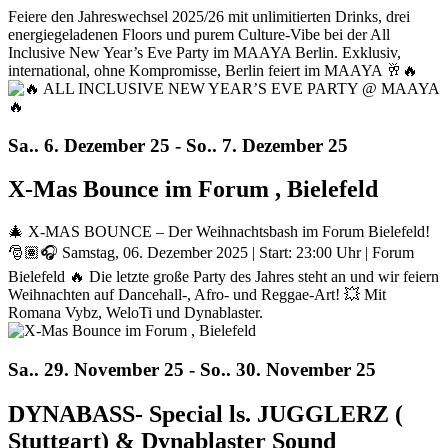
Feiere den Jahreswechsel 2025/26 mit unlimitierten Drinks, drei
energiegeladenen Floors und purem Culture-Vibe bei der All
Inclusive New Year’s Eve Party im MAAYA Berlin. Exklusiv,
international, ohne Kompromisse, Berlin feiert im MAAYA 🥂🔥
Sa.. 6. Dezember 25 - So.. 7. Dezember 25
X-Mas Bounce im Forum , Bielefeld
🎄 X-MAS BOUNCE – Der Weihnachtsbash im Forum Bielefeld!
🎅🏽🎧 Samstag, 06. Dezember 2025 | Start: 23:00 Uhr | Forum
Bielefeld 🔥 Die letzte große Party des Jahres steht an und wir feiern
Weihnachten auf Dancehall-, Afro- und Reggae-Art! 💥 Mit
Romana Vybz, WeloTi und Dynablaster.
Sa.. 29. November 25 - So.. 30. November 25
DYNABASS- Special ls. JUGGLERZ (
Stuttgart) & Dynablaster Sound