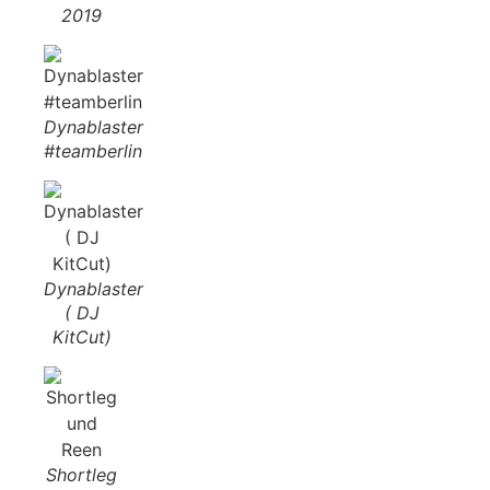
2019
Dynablaster
#teamberlin
Dynablaster
( DJ
KitCut)
Shortleg