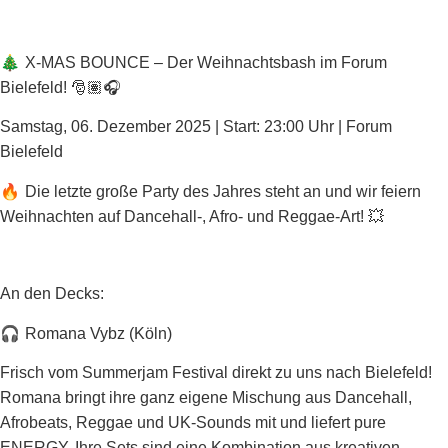
🎄
X-MAS BOUNCE – Der Weihnachtsbash im Forum
Bielefeld! 🎅🏽🎧
Samstag, 06. Dezember 2025 | Start: 23:00 Uhr | Forum
Bielefeld
🔥
Die letzte große Party des Jahres steht an und wir feiern
Weihnachten auf Dancehall-, Afro- und Reggae-Art! 💥
An den Decks:
🎧
Romana Vybz (Köln)
Frisch vom Summerjam Festival direkt zu uns nach Bielefeld!
Romana bringt ihre ganz eigene Mischung aus Dancehall,
Afrobeats, Reggae und UK-Sounds mit und liefert pure
ENERGY. Ihre Sets sind eine Kombination aus kreativen