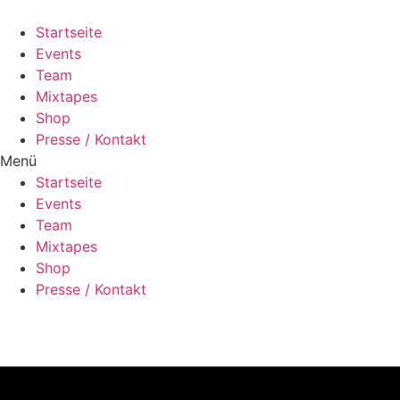
Zum
Inhalt
Startseite
wechseln
Events
Team
Mixtapes
Shop
Presse / Kontakt
Menü
Startseite
Events
Team
Mixtapes
Shop
Presse / Kontakt