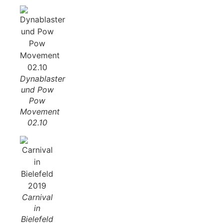
Dynablaster
und Pow
Pow
Movement
02.10
Carnival
in
Bielefeld