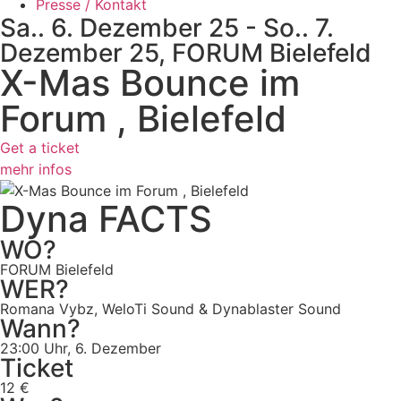
Presse / Kontakt
Sa.. 6. Dezember 25 - So.. 7.
Dezember 25, FORUM Bielefeld
X-Mas Bounce im
Forum , Bielefeld
Get a ticket
mehr infos
Dyna FACTS
WO?
FORUM Bielefeld
WER?
Romana Vybz, WeloTi Sound & Dynablaster Sound
Wann?
23:00 Uhr, 6. Dezember
Ticket
12 €