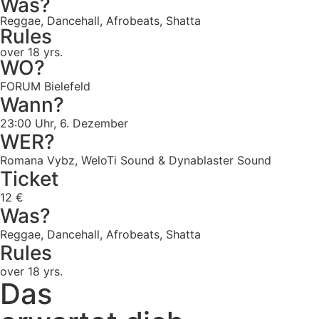
Was?
Reggae, Dancehall, Afrobeats, Shatta
Rules
over 18 yrs.
WO?
FORUM Bielefeld
Wann?
23:00 Uhr, 6. Dezember
WER?
Romana Vybz, WeloTi Sound & Dynablaster Sound
Ticket
12 €
Was?
Reggae, Dancehall, Afrobeats, Shatta
Rules
over 18 yrs.
Das