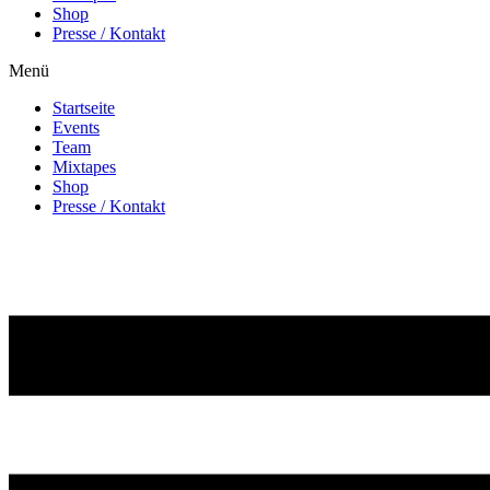
Shop
Presse / Kontakt
Menü
Startseite
Events
Team
Mixtapes
Shop
Presse / Kontakt