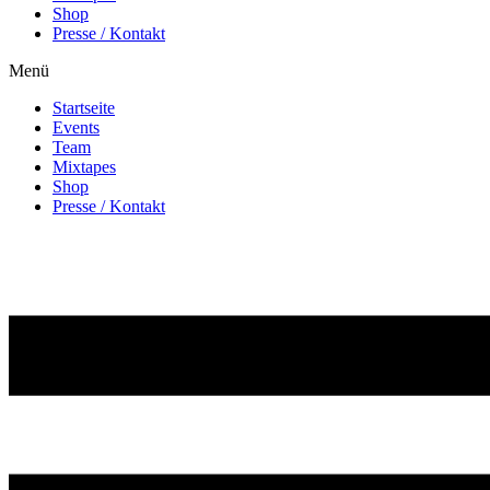
Shop
Presse / Kontakt
Menü
Startseite
Events
Team
Mixtapes
Shop
Presse / Kontakt