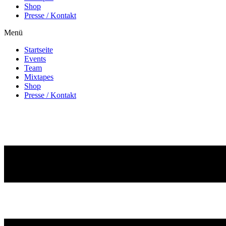
Shop
Presse / Kontakt
Menü
Startseite
Events
Team
Mixtapes
Shop
Presse / Kontakt