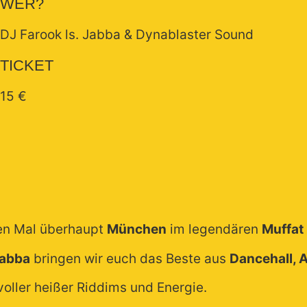
WER?
DJ Farook ls. Jabba & Dynablaster Sound
TICKET
15 €
ten Mal überhaupt
München
im legendären
Muffat
abba
bringen wir euch das Beste aus
Dancehall, 
voller heißer Riddims und Energie.