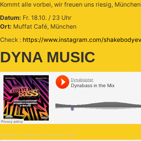
Kommt alle vorbei, wir freuen uns riesig, München
Datum:
Fr. 18.10. / 23 Uhr
Ort:
Muffat Café, München
Check :
https://www.instagram.com/shakebod
DYNA MUSIC
Dynablaster
·
Dynablaster pres. Dynabass in the Mix