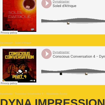
Dynablaster
·
Soleil d'Afrique
Dynablaster
·
Conscious Conversation 4 – Dynablaster Sound
DYNA IMPRESSIO