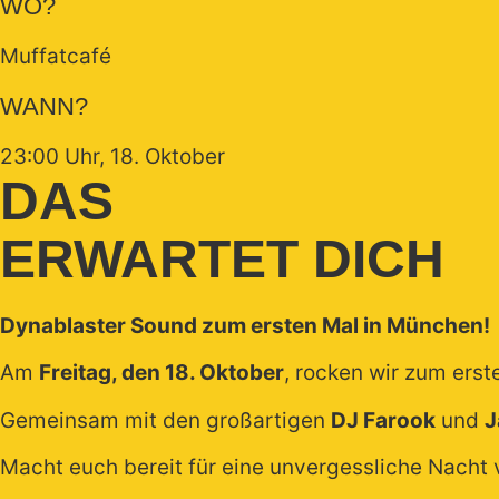
WO?
Muffatcafé
WANN?
23:00 Uhr, 18. Oktober
DAS
ERWARTET DICH
Dynablaster Sound zum ersten Mal in München!
Am
Freitag, den 18. Oktober
, rocken wir zum ers
Gemeinsam mit den großartigen
DJ Farook
und
J
Macht euch bereit für eine unvergessliche Nacht 