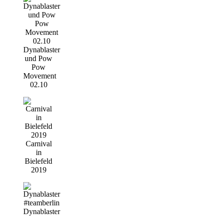
Dynablaster
und Pow
Pow
Movement
02.10
Carnival
in
Bielefeld
2019
Dynablaster