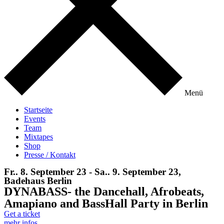
Menü
Startseite
Events
Team
Mixtapes
Shop
Presse / Kontakt
Fr.. 8. September 23 - Sa.. 9. September 23,
Badehaus Berlin
DYNABASS- the Dancehall, Afrobeats,
Amapiano and BassHall Party in Berlin
Get a ticket
mehr infos