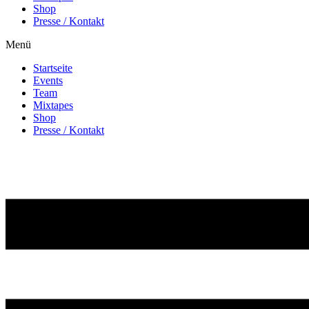
Shop
Presse / Kontakt
Menü
Startseite
Events
Team
Mixtapes
Shop
Presse / Kontakt