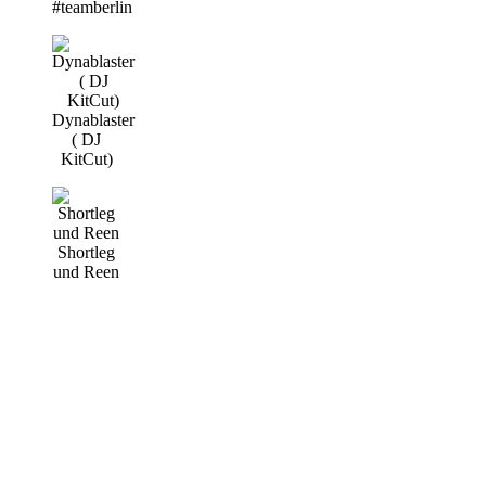
#teamberlin
Dynablaster
( DJ
KitCut)
Shortleg
und Reen