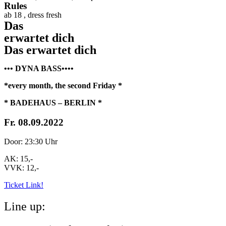
Rules
ab 18 , dress fresh
Das
erwartet dich
Das erwartet dich
••• DYNA BASS••••
*every month, the second Friday *
* BADEHAUS – BERLIN *
Fr. 08.09.2022
Door: 23:30 Uhr
AK: 15,-
VVK: 12,-
Ticket Link!
Line up: