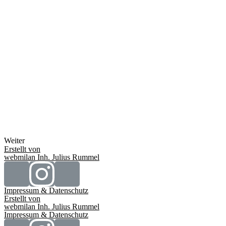
Weiter
Erstellt von
webmilan Inh. Julius Rummel
Impressum & Datenschutz
Erstellt von
webmilan Inh. Julius Rummel
Impressum & Datenschutz