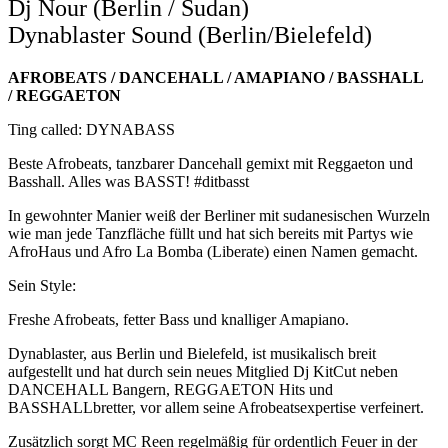
Dj Nour (Berlin / Sudan)
Dynablaster Sound (Berlin/Bielefeld)
AFROBEATS / DANCEHALL / AMAPIANO / BASSHALL
/ REGGAETON
Ting called: DYNABASS
Beste Afrobeats, tanzbarer Dancehall gemixt mit Reggaeton und
Basshall. Alles was BASST! #ditbasst
In gewohnter Manier weiß der Berliner mit sudanesischen Wurzeln
wie man jede Tanzfläche füllt und hat sich bereits mit Partys wie
AfroHaus und Afro La Bomba (Liberate) einen Namen gemacht.
Sein Style:
Freshe Afrobeats, fetter Bass und knalliger Amapiano.
Dynablaster, aus Berlin und Bielefeld, ist musikalisch breit
aufgestellt und hat durch sein neues Mitglied Dj KitCut neben
DANCEHALL Bangern, REGGAETON Hits und
BASSHALLbretter, vor allem seine Afrobeatsexpertise verfeinert.
Zusätzlich sorgt MC Reen regelmäßig für ordentlich Feuer in der