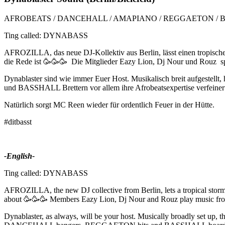
AFROBEATS / DANCEHALL / AMAPIANO / REGGAETON /
Ting called: DYNABASS
AFROZILLA, das neue DJ-Kollektiv aus Berlin, lässt einen tropische
die Rede ist 🥳🥳🥳 Die Mitglieder Eazy Lion, Dj Nour und Rouz s
Dynablaster sind wie immer Euer Host. Musikalisch breit aufgeste
und BASSHALL Brettern vor allem ihre Afrobeatsexpertise verfeiner
Natürlich sorgt MC Reen wieder für ordentlich Feuer in der Hütte.
#ditbasst
-English-
Ting called: DYNABASS
AFROZILLA, the new DJ collective from Berlin, lets a tropical storm
about 🥳🥳🥳 Members Eazy Lion, Dj Nour and Rouz play music from 
Dynablaster, as always, will be your host. Musically broadly set up, 