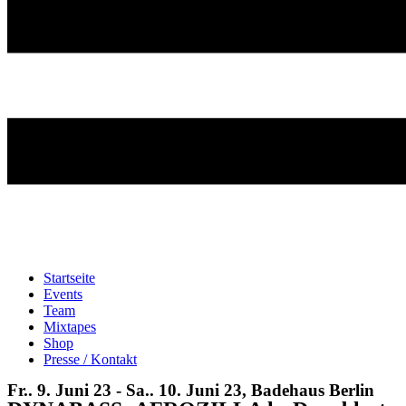
Startseite
Events
Team
Mixtapes
Shop
Presse / Kontakt
Fr.. 9. Juni 23 - Sa.. 10. Juni 23, Badehaus Berlin