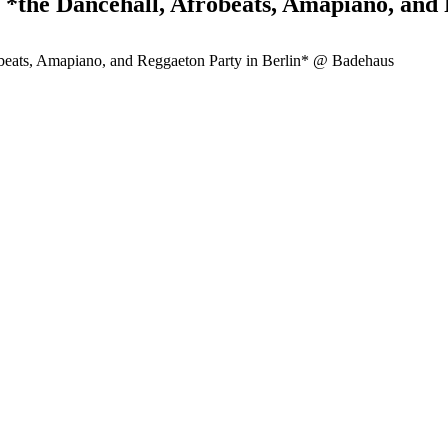
he Dancehall, Afrobeats, Amapiano, and 