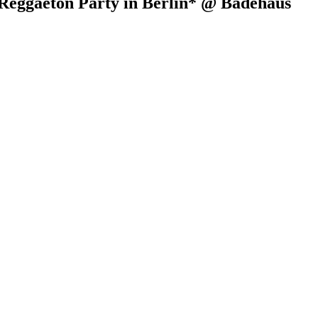
Reggaeton Party in Berlin* @ Badehaus