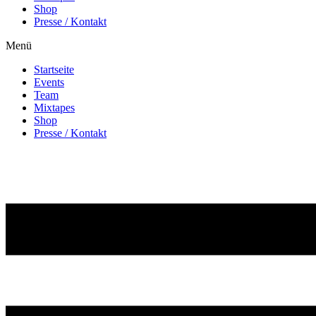
Shop
Presse / Kontakt
Menü
Startseite
Events
Team
Mixtapes
Shop
Presse / Kontakt