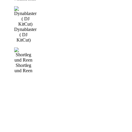
Dynablaster
( DJ
KitCut)
Shortleg
und Reen