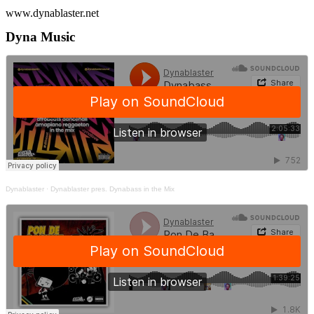
www.dynablaster.net
Dyna Music
Dynablaster
·
Dynablaster pres. Dynabass in the Mix