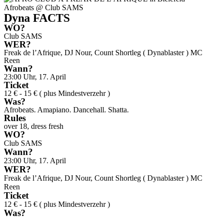
Dyna FACTS
WO?
Club SAMS
WER?
Freak de l’Afrique, DJ Nour, Count Shortleg ( Dynablaster ) MC
Reen
Wann?
23:00 Uhr, 17. April
Ticket
12 € - 15 € ( plus Mindestverzehr )
Was?
Afrobeats. Amapiano. Dancehall. Shatta.
Rules
over 18, dress fresh
WO?
Club SAMS
Wann?
23:00 Uhr, 17. April
WER?
Freak de l’Afrique, DJ Nour, Count Shortleg ( Dynablaster ) MC
Reen
Ticket
12 € - 15 € ( plus Mindestverzehr )
Was?