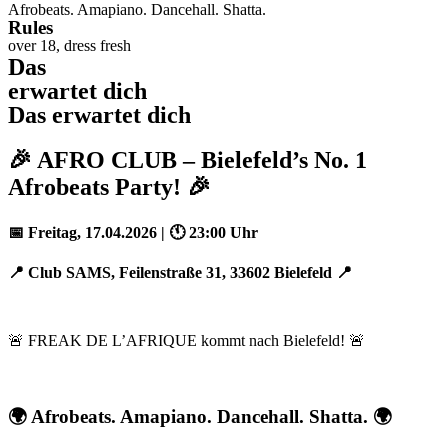
Afrobeats. Amapiano. Dancehall. Shatta.
Rules
over 18, dress fresh
Das
erwartet dich
Das erwartet dich
🎉
AFRO CLUB – Bielefeld’s No. 1
Afrobeats Party!
🎉
📅
Freitag, 17.04.2026 |
🕚
23:00 Uhr
📍
Club SAMS, Feilenstraße 31, 33602 Bielefeld
📍
🚨
FREAK DE L’AFRIQUE kommt nach Bielefeld!
🚨
🌍
Afrobeats. Amapiano. Dancehall. Shatta.
🌍