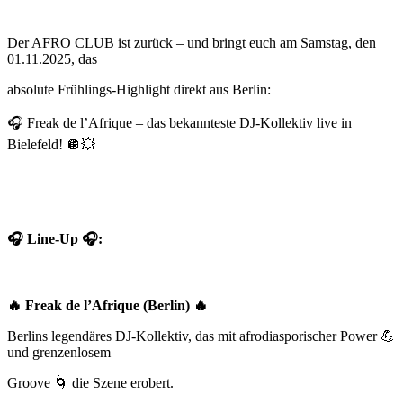
Der AFRO CLUB ist zurück – und bringt euch am Samstag, den
01.11.2025, das
absolute Frühlings-Highlight direkt aus Berlin:
🎧
Freak de l’Afrique – das bekannteste DJ-Kollektiv live in
Bielefeld!
🪩💥
🎧
Line-Up
🎧:
🔥
Freak de l’Afrique (Berlin)
🔥
Berlins legendäres DJ-Kollektiv, das mit afrodiasporischer Power
💪
und grenzenlosem
Groove
🌀
die Szene erobert.