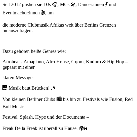
Seit 2012 pushen sie DJs
🎧
, MCs
🎤
, Dancer:innen
💃
und
Eventmacher:innen
🎬
, um
die moderne Clubmusik Afrikas weit über Berlins Grenzen
hinauszutragen.
Dazu gehören heiße Genres wie:
Afrobeats, Amapiano, Afro House, Gqom, Kuduro & Hip Hop –
gepaart mit einer
klaren Message:
🌉
Musik baut Brücken!
🎶
Von kleinen Berliner Clubs
🏙
bis hin zu Festivals wie Fusion, Red
Bull Music
Festival, Splash, Hype und der Documenta –
Freak De la Freak ist überall zu Hause.
🌍💫