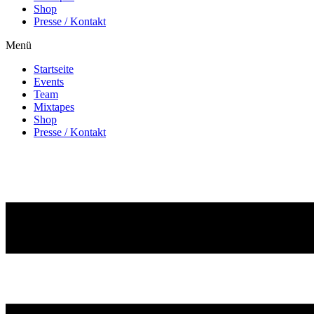
Shop
Presse / Kontakt
Menü
Startseite
Events
Team
Mixtapes
Shop
Presse / Kontakt