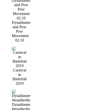
Dynablaster
und Pow
Pow
Movement
02.10
Carnival
in
Bielefeld
2019
Dynablaster
#teamberlin